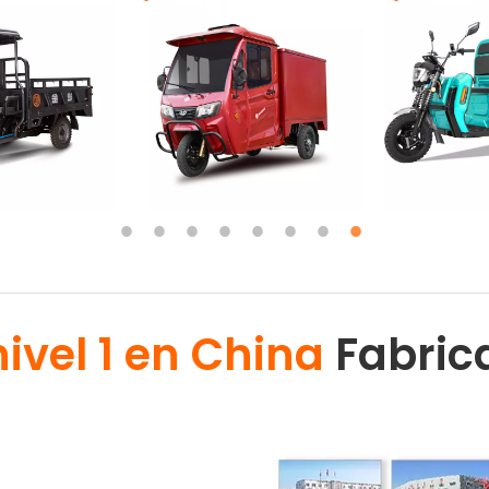
nivel 1 en China
Fabric