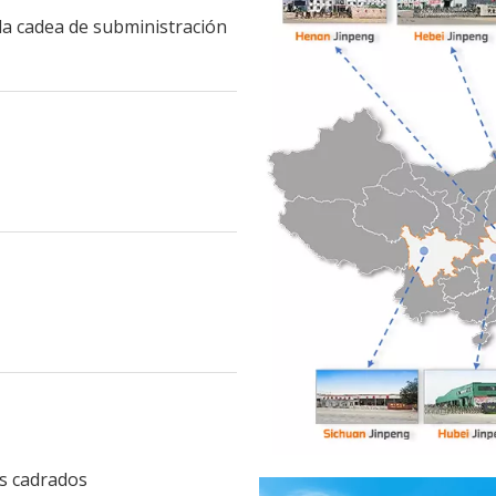
da cadea de subministración
os cadrados