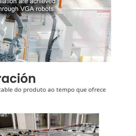
ración
table do produto ao tempo que ofrece