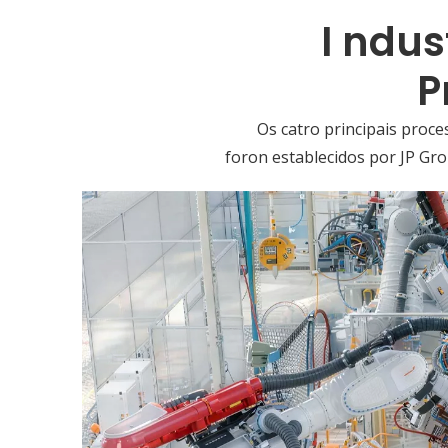
I
ndus
P
Os catro principais proce
foron establecidos por JP Gr