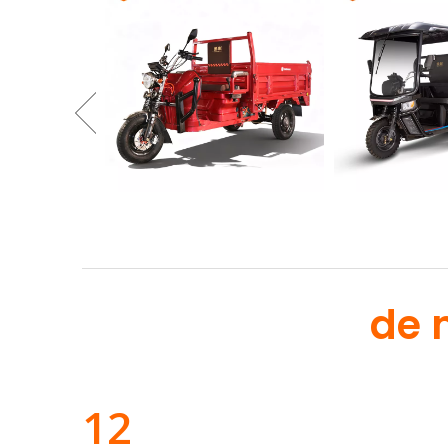
de 
12