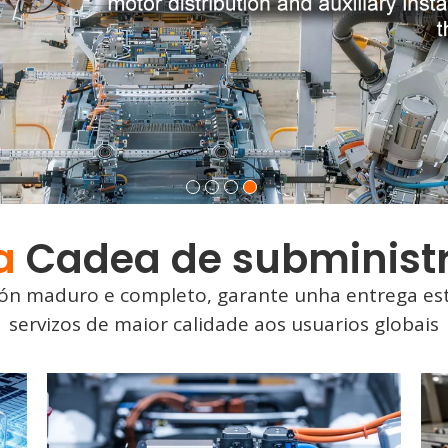
a
Cadea de subminist
ión maduro e completo, garante unha entrega es
servizos de maior calidade aos usuarios globais