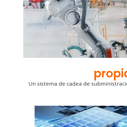
LER MÁIS
propi
Un sistema de cadea de subministrac