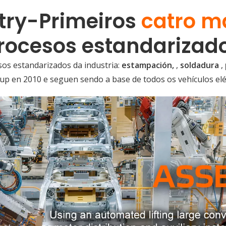
try-Primeiros
catro m
rocesos estandarizad
sos estandarizados da industria:
estampación,
,
soldadura
,
oup en 2010 e seguen sendo a base de todos os vehículos elé