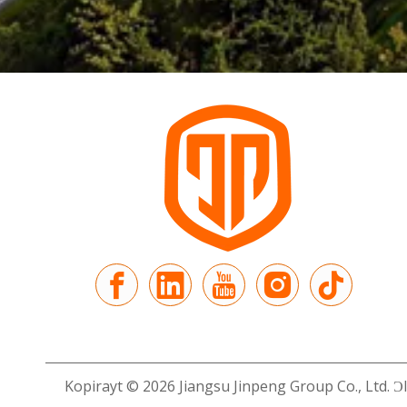
Kopirayt ©
2026
Jiangsu Jinpeng Group Co., Ltd. Ɔl 