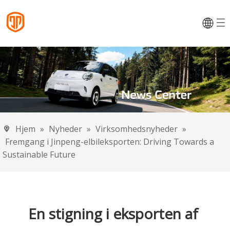
Hjem
»
Nyheder
»
Virksomhedsnyheder
»
Fremgang i Jinpeng-elbileksporten: Driving Towards a
Sustainable Future
En stigning i eksporten af ​​