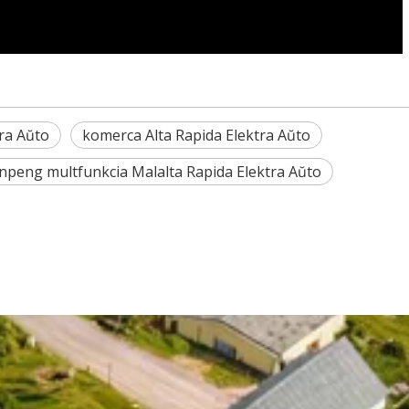
tra Aŭto
komerca Alta Rapida Elektra Aŭto
inpeng multfunkcia Malalta Rapida Elektra Aŭto