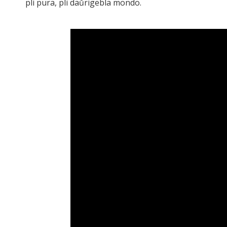
pli pura, pli daŭrigebla mondo.