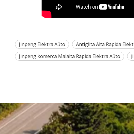
Jinpeng Elektra Aŭto
Antiglita Alta Rapida Elek
Jinpeng komerca Malalta Rapida Elektra Aŭto
j