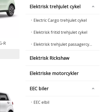
Elektrisk trehjulet cykel
Electric Cargo trehjulet cykel
Elektrisk fritid trehjulet cykel
G-R
Elektrisk trehjulet passagercykel
Elektrisk Rickshaw
Elektriske motorcykler
EEC biler
EEC elbil