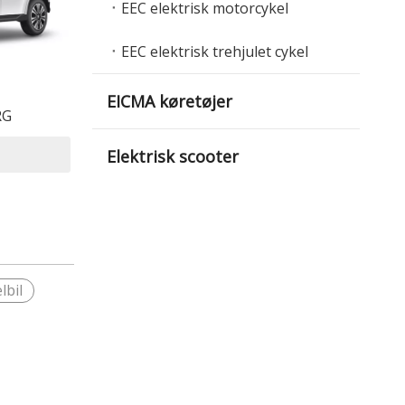
EEC elektrisk motorcykel
EEC elektrisk trehjulet cykel
EICMA køretøjer
RG
Elektrisk scooter
lbil