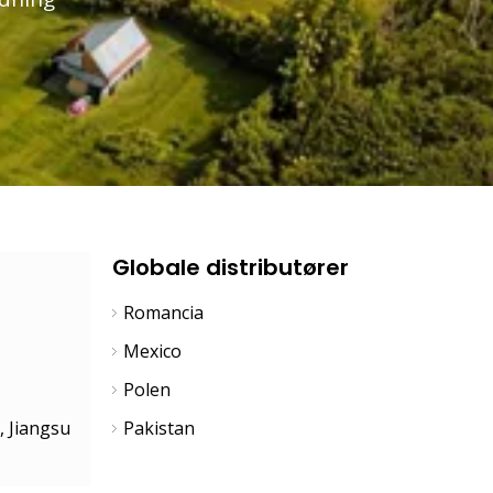
supportteam
Globale distributører
Romancia
Mexico
Polen
, Jiangsu
Pakistan