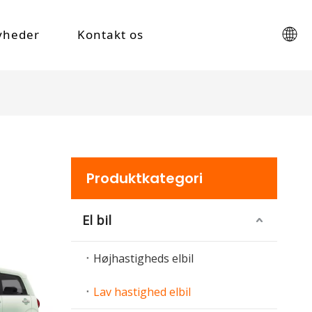
yheder
Kontakt os
Produktkategori
El bil
Højhastigheds elbil
Lav hastighed elbil