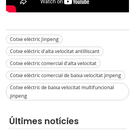
Rickshaw elèctric vs tricicle elèctric de passatgers per al transport urbà
Compareu els rickshaws elèctrics amb els tricicles elèctr
Cotxe elèctric Jinpeng
Cotxe elèctric d'alta velocitat antilliscant
Cotxe elèctric comercial d'alta velocitat
Cotxe elèctric comercial de baixa velocitat jinpeng
Cotxe elèctric de baixa velocitat multifuncional
jinpeng
Últimes notícies