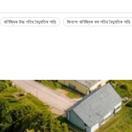
বাণিজ্যিক উচ্চ গতির বৈদ্যুতিক গাড়ি
জিনপেং বাণিজ্যিক কম গতির বৈদ্যুতিক গাড়ি