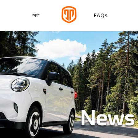
সেবা
FAQs
়ি
ডাউনলোড কেন্দ্র
তির বৈদ্যুতিক গাড়ি
র বৈদ্যুতিক গাড়ি
্রাইসাইকেল
ুতিক কার্গো ট্রাইসাইকেল
ুতিক অবসর ট্রাইসাইকেল
্রিক প্যাসেঞ্জার ট্রাইসাইকেল
রিকশা