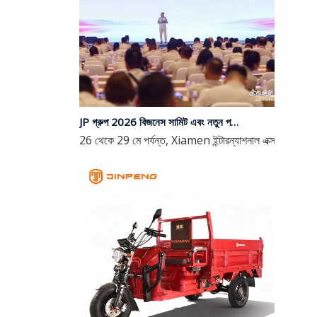
JP গ্রুপ 2026 বিজনেস সামিট এবং নতুন পণ্য লঞ্চ সফলভাবে সমাপ্ত | বিস্তৃত আপগ্রেড, বুদ্ধিমত্তা সহ ভবিষ্যতের নেতৃত্ব
26 থেকে 29 মে পর্যন্ত, Xiamen ইন্টারন্যাশনাল এক্সপো সেন্টারে 