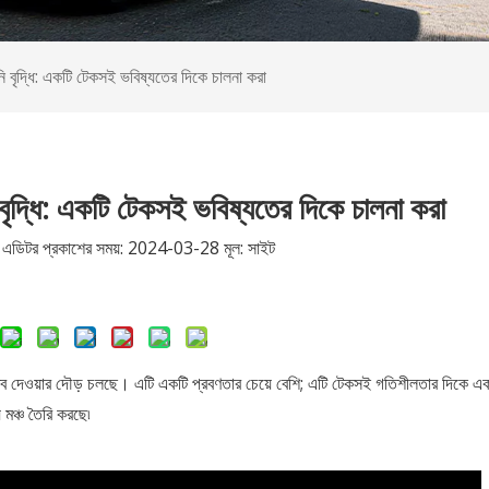
মোটরসাইকেল
নি বৃদ্ধি: একটি টেকসই ভবিষ্যতের দিকে চালনা করা
ইলেকট্রিক কার
 ইলেকট্রিক মোটরসাইকেল
ইলেকট্রিক ট্রাইসাইকেল
ি বৃদ্ধি: একটি টেকসই ভবিষ্যতের দিকে চালনা করা
ডিটর প্রকাশের সময়: 2024-03-28 মূল:
সাইট
খোঁজখবর নিন
ৃত্ব দেওয়ার দৌড় চলছে। এটি একটি প্রবণতার চেয়ে বেশি; এটি টেকসই গতিশীলতার দিকে একট
 মঞ্চ তৈরি করছে৷