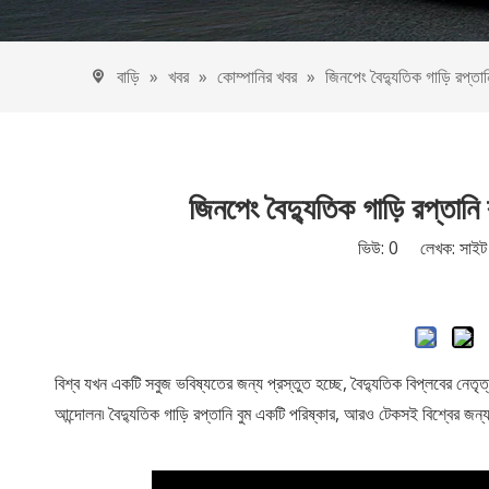
বৈদ্যুতিক 
ইইসি গাড়ি
বাড়ি
»
খবর
»
কোম্পানির খবর
»
জিনপেং বৈদ্যুতিক গাড়ি রপ্তা
ইইসি 
ইইসি
ইইসি 
জিনপেং বৈদ্যুতিক গাড়ি রপ্তান
ভিউ:
0
লেখক: সাইট এ
বিশ্ব যখন একটি সবুজ ভবিষ্যতের জন্য প্রস্তুত হচ্ছে, বৈদ্যুতিক বিপ্লবের নেত
আন্দোলন৷ বৈদ্যুতিক গাড়ি রপ্তানি বুম একটি পরিষ্কার, আরও টেকসই বিশ্বের জন্য