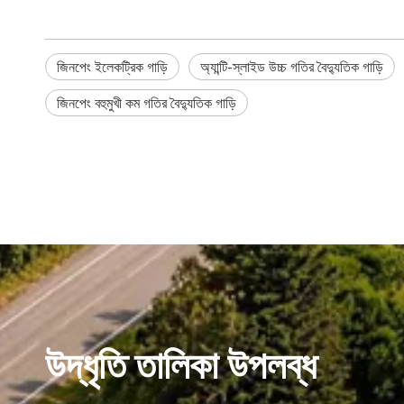
জিনপেং ইলেকট্রিক গাড়ি
অ্যান্টি-স্লাইড উচ্চ গতির বৈদ্যুতিক গাড়ি
জিনপেং বহুমুখী কম গতির বৈদ্যুতিক গাড়ি
উদ্ধৃতি তালিকা উপলব্ধ