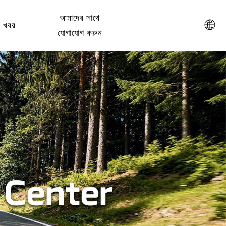
আমাদের সাথে
খবর
যোগাযোগ করুন
শহুরে পরিবহনের জন্য ইলেকট্রিক রিকশা বনাম ইলেকট্রিক প্যাসেঞ্জার ট্রাইসাইকেল
বৈদ্যুতিক রিকশা বনাম যাত্রী বৈদ্যুতিক ট্রাইসাইকেল তুলনা করুন। 