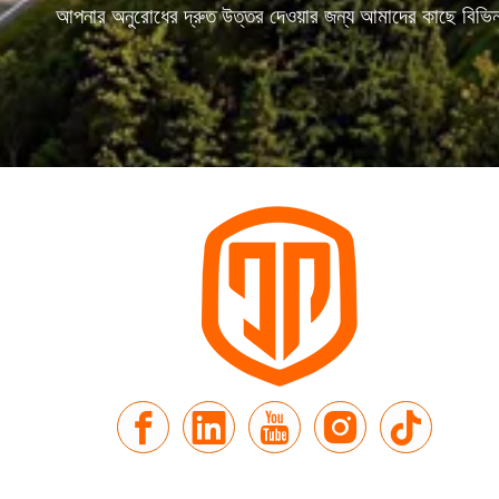
আপনার অনুরোধের দ্রুত উত্তর দেওয়ার জন্য আমাদের কাছে বিভিন্ন