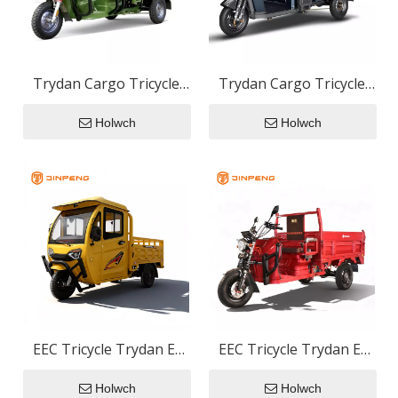
Trydan Cargo Tricycle
Trydan Cargo Tricycle
CH-TK1
JW180
Holwch
Holwch
EEC Tricycle Trydan E-
EEC Tricycle Trydan E-
TJ150
JB150Z
Holwch
Holwch