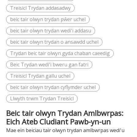
Treisicl Trydan addasadwy
beic tair olwyn trydan pŵer uchel
beic tair olwyn trydan wedi'i addasu
beic tair olwyn trydan o ansawdd uchel
Trydan beic tair olwyn gyda chaban caeedig
Beic Trydan wedi'i bweru gan fatri
Treisicl Trydan gallu uchel
beic tair olwyn trydan cyflymder uchel
Llwyth trwm Trydan Treisicl
Beic tair olwyn Trydan Amlbwrpas:
Eich Ateb Cludiant Pawb-yn-un
Mae ein beiciau tair olwyn trydan amlbwrpas wedi'u