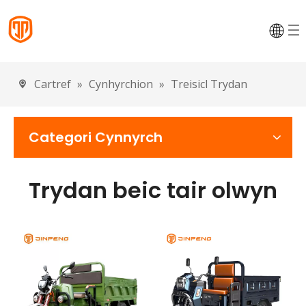
Cartref
»
Cynhyrchion
»
Treisicl Trydan
Categori Cynnyrch
Trydan beic tair olwyn