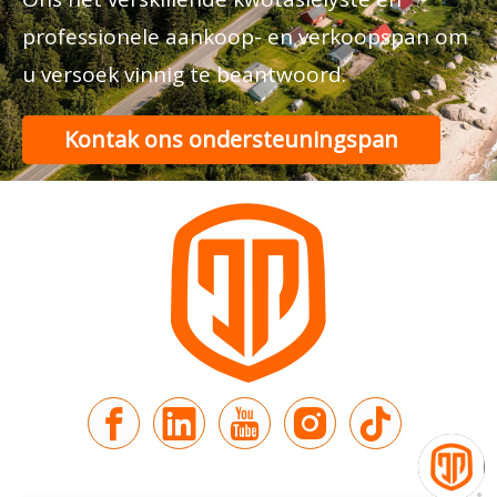
professionele aankoop- en verkoopspan om
u versoek vinnig te beantwoord.
Kontak ons ​​ondersteuningspan