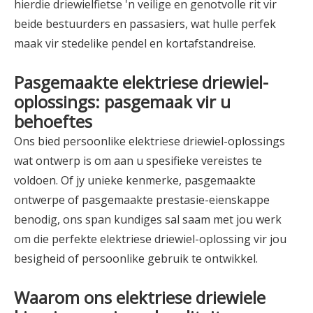
hierdie driewielfietse 'n veilige en genotvolle rit vir
beide bestuurders en passasiers, wat hulle perfek
maak vir stedelike pendel en kortafstandreise.
Pasgemaakte elektriese driewiel-
oplossings: pasgemaak vir u
behoeftes
Ons bied persoonlike elektriese driewiel-oplossings
wat ontwerp is om aan u spesifieke vereistes te
voldoen. Of jy unieke kenmerke, pasgemaakte
ontwerpe of pasgemaakte prestasie-eienskappe
benodig, ons span kundiges sal saam met jou werk
om die perfekte elektriese driewiel-oplossing vir jou
besigheid of persoonlike gebruik te ontwikkel.
Waarom ons elektriese driewiele