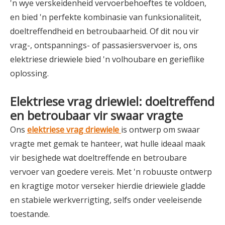
'n wye verskeidenheid vervoerbehoeftes te voldoen,
en bied 'n perfekte kombinasie van funksionaliteit,
doeltreffendheid en betroubaarheid. Of dit nou vir
vrag-, ontspannings- of passasiersvervoer is, ons
elektriese driewiele bied 'n volhoubare en gerieflike
oplossing.
Elektriese vrag driewiel: doeltreffend
en betroubaar vir swaar vragte
Ons
elektriese vrag driewiele
is ontwerp om swaar
vragte met gemak te hanteer, wat hulle ideaal maak
vir besighede wat doeltreffende en betroubare
vervoer van goedere vereis. Met 'n robuuste ontwerp
en kragtige motor verseker hierdie driewiele gladde
en stabiele werkverrigting, selfs onder veeleisende
toestande.