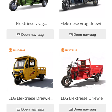
Elektriese vrag
Elektriese vrag driewiel
driewieler CH-TK1
JW180
Doen navraag
Doen navraag
EEG Elektriese Driewiel
EEG Elektriese Driewiel
E-TJ150
E-JB150Z
Doen navraag
Doen navraag