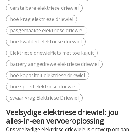
verstelbare elektriese driewiel
hoë krag elektriese driewiel
pasgemaakte elektriese driewiel
hoë kwaliteit elektriese driewiel
Elektriese driewielfiets met toe kajuit
battery aangedrewe elektriese driewiel
hoë kapasiteit elektriese driewiel
hoë spoed elektriese driewiel
swaar vrag Elektriese Driewiel
Veelsydige elektriese driewiel: jou
alles-in-een vervoeroplossing
Ons veelsydige elektriese driewiele is ontwerp om aan