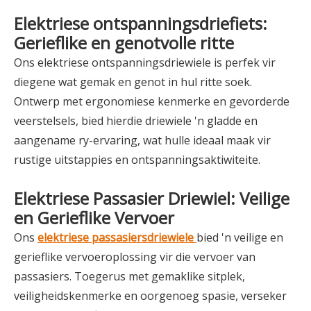
Elektriese ontspanningsdriefiets:
Gerieflike en genotvolle ritte
Ons elektriese ontspanningsdriewiele is perfek vir
diegene wat gemak en genot in hul ritte soek.
Ontwerp met ergonomiese kenmerke en gevorderde
veerstelsels, bied hierdie driewiele 'n gladde en
aangename ry-ervaring, wat hulle ideaal maak vir
rustige uitstappies en ontspanningsaktiwiteite.
Elektriese Passasier Driewiel: Veilige
en Gerieflike Vervoer
Ons
elektriese passasiersdriewiele
bied 'n veilige en
gerieflike vervoeroplossing vir die vervoer van
passasiers. Toegerus met gemaklike sitplek,
veiligheidskenmerke en oorgenoeg spasie, verseker