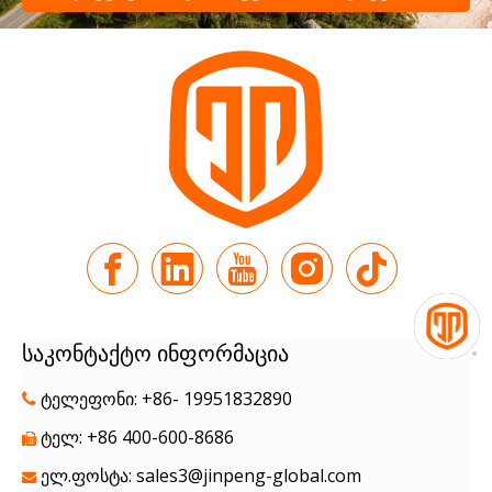
გუნდს
საკონტაქტო ინფორმაცია
ტელეფონი: +86- 19951832890

ტელ: +86 400-600-8686

ელ.ფოსტა:
sales3@jinpeng-global.com
