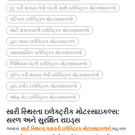
દૂર કરી શકાય તેવી બેટરી સાથે ઇલેક્ટ્રિક મોટરસાયકલો
પોર્ટેબલ ઇલેક્ટ્રિક મોટરસાયકલો
મોટી ક્ષમતાવાળી ઇલેક્ટ્રિક મોટરસાયકલો
હાઇ પાવર ઇલેક્ટ્રિક મોટરસાઇકલ
વ્યાવસાયિક ઇલેક્ટ્રિક મોટરસાયકલો
લિથિયમ બેટરી ઇલેક્ટ્રિક મોટરસાયકલો
ફોલ્ડ કરી શકાય તેવી ઇલેક્ટ્રિક મોટરસાયકલો
હાઇ સ્પીડ ઇલેક્ટ્રિક મોટરસાયકલો
ઑફ-રોડ ઇલેક્ટ્રિક મોટરસાયકલો
સારી સ્થિરતા ઇલેક્ટ્રીક મોટરસાઇકલ્સ:
સરળ અને સુરક્ષિત રાઇડ્સ
અમારા
સારી સ્થિરતા ધરાવતી ઇલેક્ટ્રિક મોટરસાઇકલને
મહત્તમ