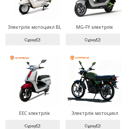
Электрлік мотоцикл BL
MG-FY электрлік
мотоцикл
Сұрау
Сұрау
EEC электрлік
Электрлік мотоцикл
мотоцикл VSP
BH
Сұрау
Сұрау