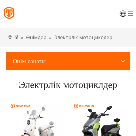
Үй
»
Өнімдер
»
Электрлік мотоциклдер
Өнім санаты
Электрлік мотоциклдер