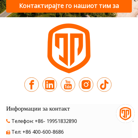
Контактирајте го нашиот тим за
поддршка
Информации за контакт
Телефон: +86- 19951832890

Тел: +86 400-600-8686
