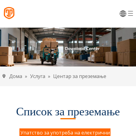
Дома
»
Услуга
»
Центар за преземање
Список за преземање
Упатство за употреба на електрични