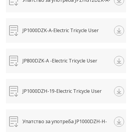
Упатство за употреба JPZHG12DZK-A-
Electric Tricycle-指挥官(1).pdf
JP1000DZK-A-Electric Tricycle User
Manual-炫动(1).pdf
JP800DZK-A -Electric Tricycle User
Manual-A6(1).pdf
JP1000DZH-19-Electric Tricycle User
Manual- 河豚.pdf
Упатство за употреба JP1000DZH-H-