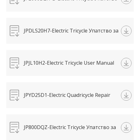
за употреба RL150.pdf
JPDLS20H7-Electric Tricycle Упатство за
употреба DLS150Pro.pdf
JPJL10H2-Electric Tricycle User Manual
TC150.pdf
JPYD25D1-Electric Quadricycle Repair
Прирачник E-YD.pdf
JP800DQZ-Electric Tricycle Упатство за