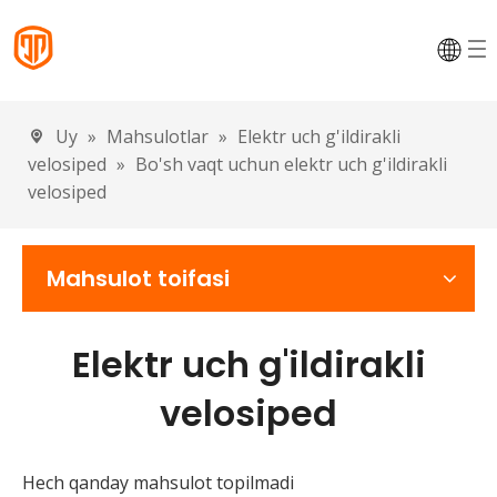
Uy
»
Mahsulotlar
»
Elektr uch g'ildirakli
velosiped
»
Bo'sh vaqt uchun elektr uch g'ildirakli
velosiped
Mahsulot toifasi
Elektr uch g'ildirakli
velosiped
Hech qanday mahsulot topilmadi