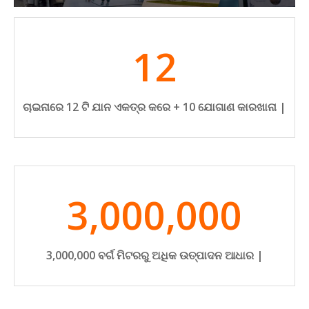
12
ଚାଇନାରେ 12 ଟି ଯାନ ଏକତ୍ର କରେ + 10 ଯୋଗାଣ କାରଖାନା |
3,000,000
3,000,000 ବର୍ଗ ମିଟରରୁ ଅଧିକ ଉତ୍ପାଦନ ଆଧାର |