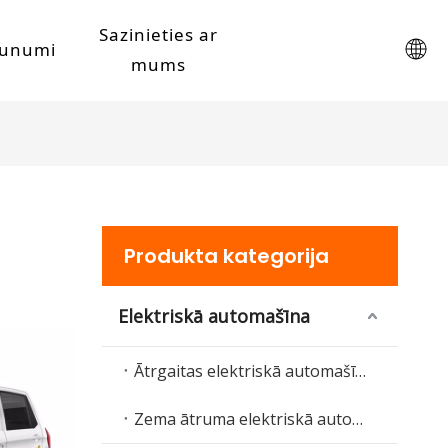
Sazinieties ar
aunumi
mums
Produkta kategorija
Elektriskā automašīna
Ātrgaitas elektriskā automašīna
Zema ātruma elektriskā automašīna