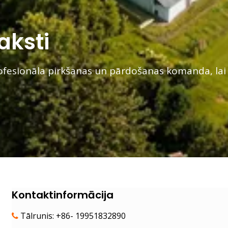
aksti
fesionāla pirkšanas un pārdošanas komanda, lai 
Kontaktinformācija
Tālrunis: +86- 19951832890
