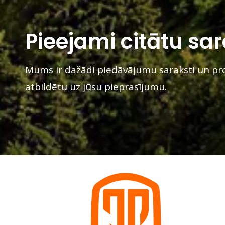
Pieejami citātu sar
Mums ir dažādi piedāvājumu saraksti un pro
atbildētu uz jūsu pieprasījumu.