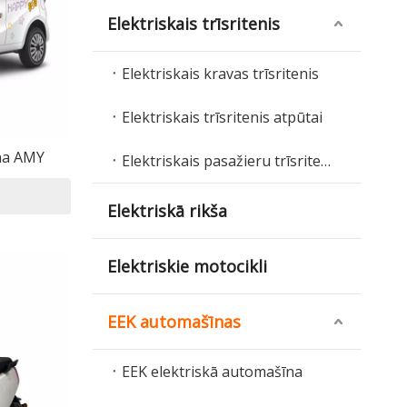
Elektriskais trīsritenis
Elektriskais kravas trīsritenis
Elektriskais trīsritenis atpūtai
īna AMY
Elektriskais pasažieru trīsritenis
Elektriskā rikša
Elektriskie motocikli
EEK automašīnas
EEK elektriskā automašīna