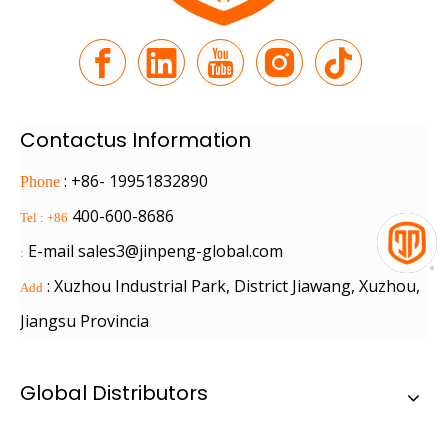
Contactus Information
: +86- 19951832890
Phone
400-600-8686
Tel : +86
E-mail
sales3@jinpeng-global.com
:
: Xuzhou Industrial Park, District Jiawang, Xuzhou,
Add
Jiangsu Provincia
Global Distributors