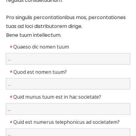
regulas consuetudinum.
Pro singulis percontationibus mos, percontationes
tuas ad loci distributorem dirige.
Bene tuum intellectum.
Quaeso dic nomen tuum
*
Quod est nomen tuum?
*
Quid munus tuum est in hac societate?
*
Quid est numerus telephonicus ad societatem?
*