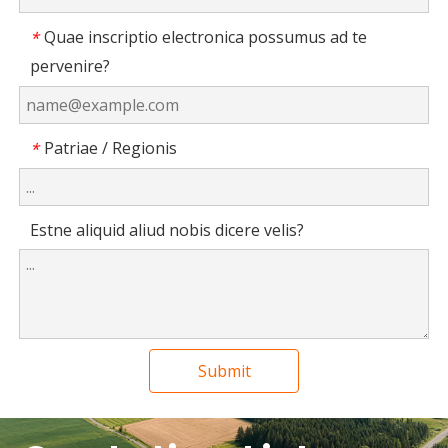
Quae inscriptio electronica possumus ad te
*
pervenire?
Patriae / Regionis
*
Estne aliquid aliud nobis dicere velis?
Submit