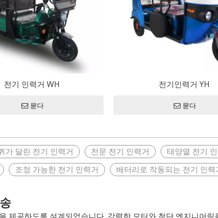
토바이
동차
c 전기 자동차
C 전기 오토바이
C 전기 세발자전거
전기 인력거 WH
전기인력거 YH
묻다
묻다
퀴가 달린 전기 인력거
전문 전기 인력거
태양열 전기 
조정 가능한 전기 인력거
배터리로 작동되는 전기 인력
운송
을 제공하도록 설계되었습니다. 강력한 모터와 첨단 엔지니어링을