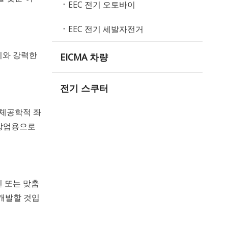
EEC 전기 오토바이
EEC 전기 세발자전거
리와 강력한
EICMA 차량
전기 스쿠터
인체공학적 좌
 상업용으로
인 또는 맞춤
 개발할 것입