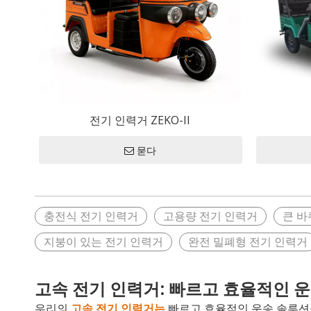
전기 오
EEC 자
Ee
EE
EE
전기 인력거 ZEKO-II
묻다
충전식 전기 인력거
고용량 전기 인력거
큰 바
지붕이 있는 전기 인력거
완전 밀폐형 전기 인력거
고속 전기 인력거: 빠르고 효율적인 
우리의
고속 전기 인력거는
빠르고 효율적인 운송 솔루션