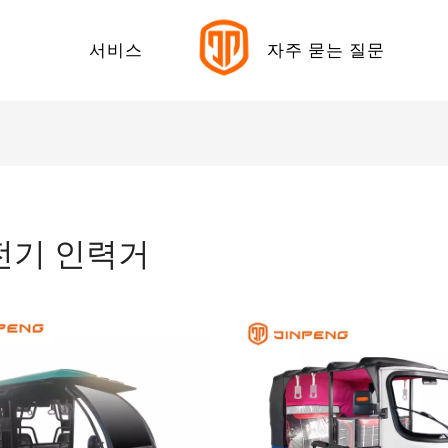
서비스
자주 묻는 질문
다운로드 센터
 전기 자동차
 전기 자동차
전기 인력거
발자전거
 화물 세발자전거
 레저 세발자전거
 여객 세발 자전거
력거