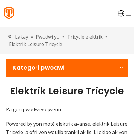
Lakay
»
Pwodwi yo
»
Tricycle elektrik
»
Elektrik Leisure Tricycle
Kategori pwodwi
Elektrik Leisure Tricycle
Pa gen pwodwi yo jwenn
Powered by yon motè elektrik avanse, elektrik Leisure
Tricycle la ofri yon woulib trankil ak lis. Li ekipe ak yon