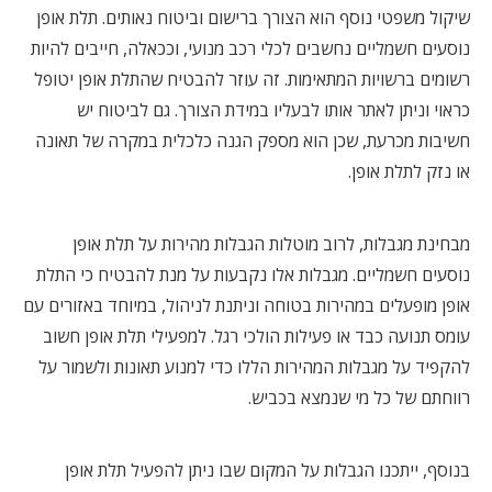
שיקול משפטי נוסף הוא הצורך ברישום וביטוח נאותים. תלת אופן
נוסעים חשמליים נחשבים לכלי רכב מנועי, וככאלה, חייבים להיות
רשומים ברשויות המתאימות. זה עוזר להבטיח שהתלת אופן יטופל
כראוי וניתן לאתר אותו לבעליו במידת הצורך. גם לביטוח יש
חשיבות מכרעת, שכן הוא מספק הגנה כלכלית במקרה של תאונה
או נזק לתלת אופן.
מבחינת מגבלות, לרוב מוטלות הגבלות מהירות על תלת אופן
נוסעים חשמליים. מגבלות אלו נקבעות על מנת להבטיח כי התלת
אופן מופעלים במהירות בטוחה וניתנת לניהול, במיוחד באזורים עם
עומס תנועה כבד או פעילות הולכי רגל. למפעילי תלת אופן חשוב
להקפיד על מגבלות המהירות הללו כדי למנוע תאונות ולשמור על
רווחתם של כל מי שנמצא בכביש.
בנוסף, ייתכנו הגבלות על המקום שבו ניתן להפעיל תלת אופן