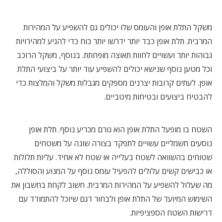
משקל התלת אופן והעומס שלו יכולים גם להשפיע על המהירות
המרבית. תלת אופן כבד יותר ידרשו יותר כוח כדי להגיע למהירויות
גבוהות יותר ועשויים לחוות תאוצה מופחתת. בנוסף, משקל הרוכב
וכל מטען נוסף שנישא יכולים להשפיע עוד יותר על ביצועי התלת
אופן. לעתים קרובות יצרנים מספקים מגבלות משקל והמלצות כדי
להבטיח ביצועים ובטיחות מיטביים.
השטח בו מופעל התלת אופן הוא גורם מכריע נוסף. תלת אופן
נוסעים חשמליים עשויים לתפקד בצורה שונה על משטחים
שטוחים בהשוואה לשטח בעלייה או שטח לא אחיד. עליות תלולות
או כבישים קשים עלולים להפעיל עומס נוסף על המנוע והסוללה,
מה שעלול להשפיע על המהירות המרבית. חשוב לקחת בחשבון את
השימוש המיועד של התלת אופן ולבחור דגם שיוכל להתמודד עם
דרישות השטח הספציפיות.