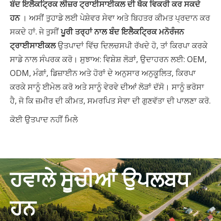
ਬੰਦ ਇਲੈਕਟ੍ਰਿਕ ਲੀਜ਼ਰ ਟ੍ਰਾਈਸਾਈਕਲ ਦੀ ਥੋਕ ਵਿਕਰੀ ਕਰ ਸਕਦੇ
ਹਨ
। ਅਸੀਂ ਤੁਹਾਡੇ ਲਈ ਪੇਸ਼ੇਵਰ ਸੇਵਾ ਅਤੇ ਬਿਹਤਰ ਕੀਮਤ ਪ੍ਰਦਾਨ ਕਰ
ਸਕਦੇ ਹਾਂ. ਜੇ ਤੁਸੀਂ
ਪੂਰੀ ਤਰ੍ਹਾਂ ਨਾਲ ਬੰਦ ਇਲੈਕਟ੍ਰਿਕ ਮਨੋਰੰਜਨ
ਟ੍ਰਾਈਸਾਈਕਲ
ਉਤਪਾਦਾਂ ਵਿੱਚ ਦਿਲਚਸਪੀ ਰੱਖਦੇ ਹੋ, ਤਾਂ ਕਿਰਪਾ ਕਰਕੇ
ਸਾਡੇ ਨਾਲ ਸੰਪਰਕ ਕਰੋ। ਸੁਝਾਅ: ਵਿਸ਼ੇਸ਼ ਲੋੜਾਂ, ਉਦਾਹਰਨ ਲਈ: OEM,
ODM, ਮੰਗਾਂ, ਡਿਜ਼ਾਈਨ ਅਤੇ ਹੋਰਾਂ ਦੇ ਅਨੁਸਾਰ ਅਨੁਕੂਲਿਤ, ਕਿਰਪਾ
ਕਰਕੇ ਸਾਨੂੰ ਈਮੇਲ ਕਰੋ ਅਤੇ ਸਾਨੂੰ ਵੇਰਵੇ ਦੀਆਂ ਲੋੜਾਂ ਦੱਸੋ। ਸਾਨੂੰ ਭਰੋਸਾ
ਹੈ, ਜੋ ਕਿ ਜ਼ਮੀਰ ਦੀ ਕੀਮਤ, ਸਮਰਪਿਤ ਸੇਵਾ ਦੀ ਗੁਣਵੱਤਾ ਦੀ ਪਾਲਣਾ ਕਰੋ.
ਕੋਈ ਉਤਪਾਦ ਨਹੀਂ ਮਿਲੇ
ਹਵਾਲੇ ਸੂਚੀਆਂ ਉਪਲਬਧ
ਹਨ