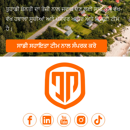
ਤੁਹਾਡੀ ਬੇਨਤੀ ਦਾ ਤੇਜ਼ੀ ਨਾਲ ਜਵਾਬ ਦੇਣ ਲਈ ਸਾਡੇ ਕੋਲ ਵੱਖ-
ਵੱਖ ਹਵਾਲਾ ਸੂਚੀਆਂ ਅਤੇ ਪੇਸ਼ੇਵਰ ਖਰੀਦ ਅਤੇ ਵਿਕਰੀ ਟੀਮ
ਹੈ।
ਸਾਡੀ ਸਹਾਇਤਾ ਟੀਮ ਨਾਲ ਸੰਪਰਕ ਕਰੋ